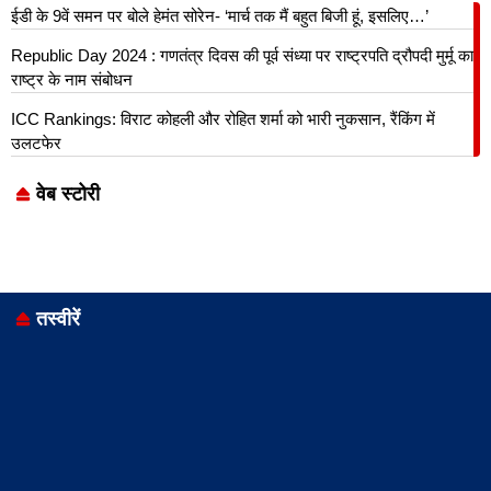
ईडी के 9वें समन पर बोले हेमंत सोरेन- ‘मार्च तक मैं बहुत बिजी हूं, इसलिए…’
Republic Day 2024 : गणतंत्र दिवस की पूर्व संध्या पर राष्ट्रपति द्रौपदी मुर्मू का
राष्ट्र के नाम संबोधन
ICC Rankings: विराट कोहली और रोहित शर्मा को भारी नुकसान, रैंकिंग में
By
By
By
By
By
उलटफेर
Rashtriya
Rashtriya
Rashtriya
Rashtriya
Rashtriya
Bharat
Bharat
Bharat
Bharat
Bharat
Mani
Mani
Mani
Mani
Mani
वेब स्टोरी
Samachar
Samachar
Samachar
Samachar
Samachar
तस्वीरें