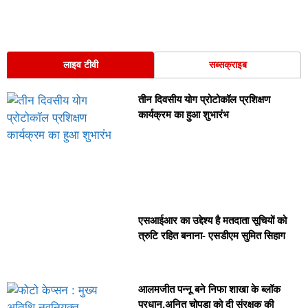
लाइव टीवी
सब्सक्राइब
तीन दिवसीय योग प्रोटोकॉल प्रशिक्षण
कार्यक्रम का हुआ शुभारंभ
एसआईआर का उद्देश्य है मतदाता सूचियों को
त्रुटि रहित बनाना- एसडीएम सुमित सिहाग
आलमजीत पन्नू बने निफा शाखा के ब्लॉक
प्रधान,अनित चोपड़ा को दी संरक्षक की