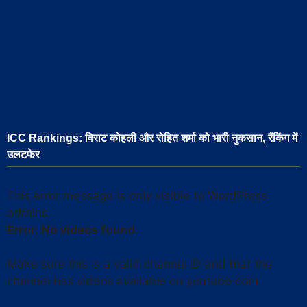
ICC Rankings: विराट कोहली और रोहित शर्मा को भारी नुकसान, रैंकिंग में
उलटफेर
This error message is only visible to WordPress
admins
Error: No videos found.
Make sure this is a valid channel ID and that the
channel has videos available on youtube.com.