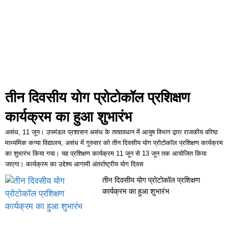
ब्लॉक प्रधान,अनित चोपड़ा को दी संरक्षक की
जिम्मेदारी
महर्षि कश्यप जयंती पर
विधायक योगेंद्र राणा ने विभिन्न गांवों का किया
दौरा, मेधावी विद्यार्थियों को किया सम्मानित।
तीन दिवसीय योग प्रोटोकॉल प्रशिक्षण
एसडीएम सुमित सिहाग ने पीएम श्री रा.
कार्यक्रम का हुआ शुभारंभ
वरि. मा.विद्यालय असन्ध का किया मिड डे मील
असंध, 11 जून। उपमंडल प्रशासन असंध के तत्वावधान में आयुष विभाग द्वारा राजकीय वरिष्ठ
का निरीक्षण, लिया व्यवस्थाओं का जायजा
माध्यमिक कन्या विद्यालय, असंध में गुरुवार को तीन दिवसीय योग प्रोटोकॉल प्रशिक्षण कार्यक्रम
का शुभारंभ किया गया। यह प्रशिक्षण कार्यक्रम 11 जून से 13 जून तक आयोजित किया
महाराणा प्रताप जयंती पर मानवता का
जाएगा। कार्यक्रम का उद्देश्य आगामी अंतर्राष्ट्रीय योग दिवस
तीन दिवसीय योग प्रोटोकॉल प्रशिक्षण
महादान- 21 ने किया रक्तदान
कार्यक्रम का हुआ शुभारंभ