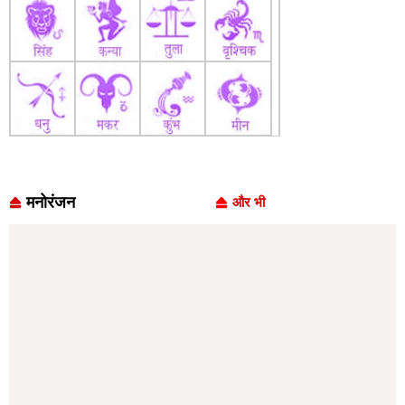
मनोरंजन
और भी